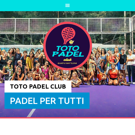
Skip
to
content
TOTO PADEL CLUB
PADEL PER TUTTI