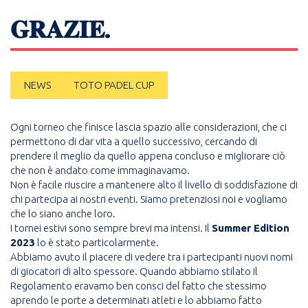
𝐆𝐑𝐀𝐙𝐈𝐄.
NEWS
TOTO PADEL CUP
Ogni torneo che finisce lascia spazio alle considerazioni, che ci
permettono di dar vita a quello successivo, cercando di
prendere il meglio da quello appena concluso e migliorare ciò
che non è andato come immaginavamo.
Non è facile riuscire a mantenere alto il livello di soddisfazione di
chi partecipa ai nostri eventi. Siamo pretenziosi noi e vogliamo
che lo siano anche loro.
I tornei estivi sono sempre brevi ma intensi. Il
Summer Edition
2023
lo è stato particolarmente.
Abbiamo avuto il piacere di vedere tra i partecipanti nuovi nomi
di giocatori di alto spessore. Quando abbiamo stilato il
Regolamento eravamo ben consci del fatto che stessimo
aprendo le porte a determinati atleti e lo abbiamo fatto