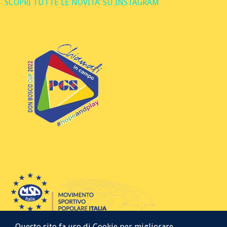
SCOPRI TUTTE LE NOVITA’ SU INSTAGRAM
Questo sito fa uso di Cookie per migliorare