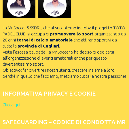
La Mr Soccer 5 SSDRL, che al suo interno ingloba il progetto TOTO
PADEL CLUB, si occupa di
promuovere lo sport
organizzando da
20 anni
tornei di calcio amatoriale
che attirano sportivi da
tutta la
provincia di Cagliari
.
Vista l’ascesa del padel la Mr Soccer 5 ha deciso di dedicarsi
all’organizzazione di eventi amatoriali anche per questo
divertentissimo sport.
Obiettivo: far divertire i nostri utenti, crescere insieme a loro,
perché in quello che facciamo, mettiamo tutta la nostra passione!
INFORMATIVA PRIVACY E COOKIE
Clicca qui
SAFEGUARDING – CODICE DI CONDOTTA MR