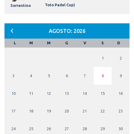
Toto Padel Cup)
Sorrentino
AGOSTO: 2026
L
M
M
G
V
S
D
1
2
3
4
5
6
7
8
9
10
11
12
13
14
15
16
17
18
19
20
21
22
23
24
25
26
27
28
29
30