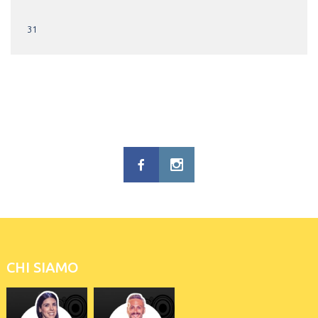
31
CHI SIAMO