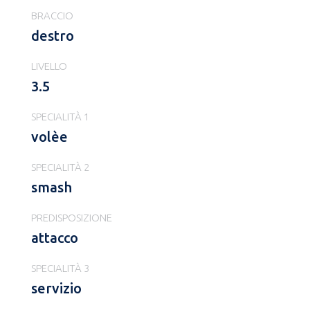
BRACCIO
destro
LIVELLO
3.5
SPECIALITÀ 1
volèe
SPECIALITÀ 2
smash
PREDISPOSIZIONE
attacco
SPECIALITÀ 3
servizio