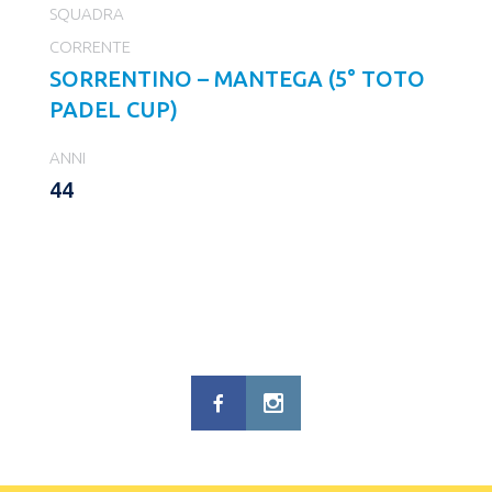
SQUADRA
CORRENTE
SORRENTINO – MANTEGA (5° TOTO
PADEL CUP)
ANNI
44