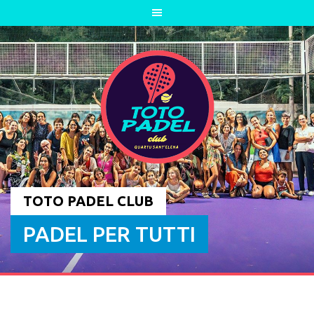
Skip
to
content
TOTO PADEL CLUB
PADEL PER TUTTI