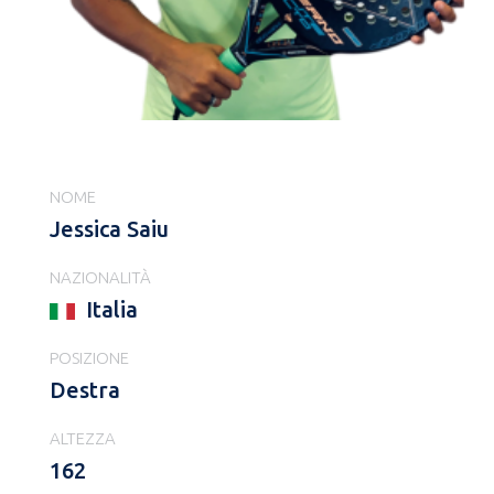
NOME
Jessica Saiu
NAZIONALITÀ
Italia
POSIZIONE
Destra
ALTEZZA
162