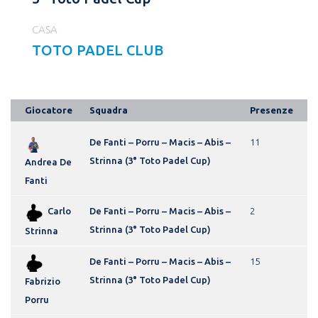
CASA
TOTO PADEL CLUB
Giocatore
Squadra
Presenze
De Fanti – Porru – Macis – Abis –
11
Strinna (3° Toto Padel Cup)
Andrea De
Fanti
Carlo
De Fanti – Porru – Macis – Abis –
2
Strinna (3° Toto Padel Cup)
Strinna
De Fanti – Porru – Macis – Abis –
15
Strinna (3° Toto Padel Cup)
Fabrizio
Porru