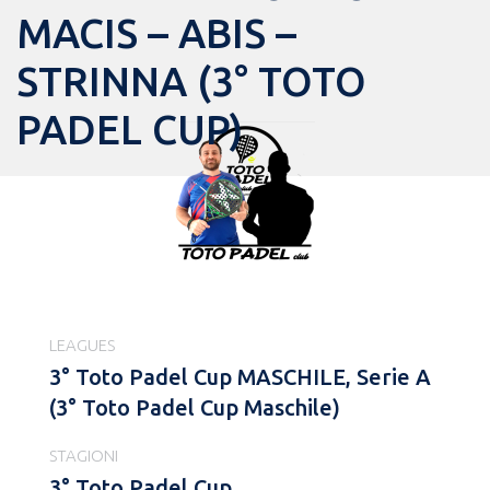
MACIS – ABIS –
STRINNA (3° TOTO
PADEL CUP)
LEAGUES
3° Toto Padel Cup MASCHILE, Serie A
(3° Toto Padel Cup Maschile)
STAGIONI
3° Toto Padel Cup