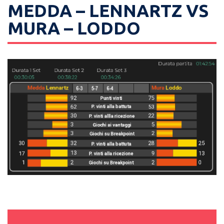
MEDDA – LENNARTZ VS
MURA – LODDO