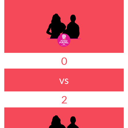
0
vs
2