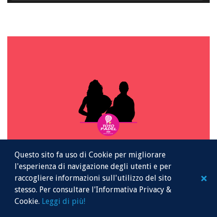
0
Questo sito fa uso di Cookie per migliorare
l'esperienza di navigazione degli utenti e per
raccogliere informazioni sull'utilizzo del sito
vs
stesso. Per consultare l'Informativa Privacy &
Cookie.
Leggi di più!