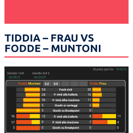
TIDDIA – FRAU VS
FODDE – MUNTONI