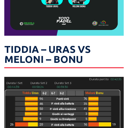
TIDDIA – URAS VS
MELONI – BONU