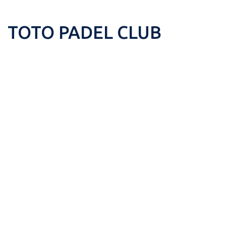
TOTO PADEL CLUB