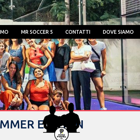
OMO
MR SOCCER 5
CONTATTI
DOVE SIAMO
UMMER EDITION