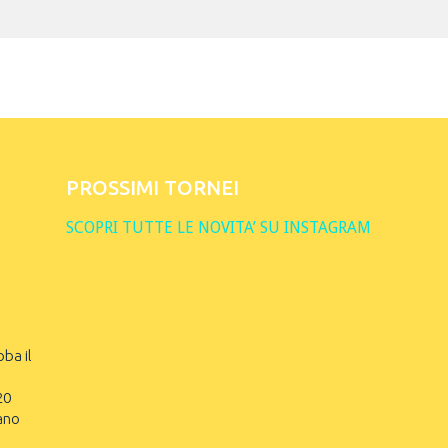
PROSSIMI TORNEI
SCOPRI TUTTE LE NOVITA’ SU INSTAGRAM
oba il
20
ano