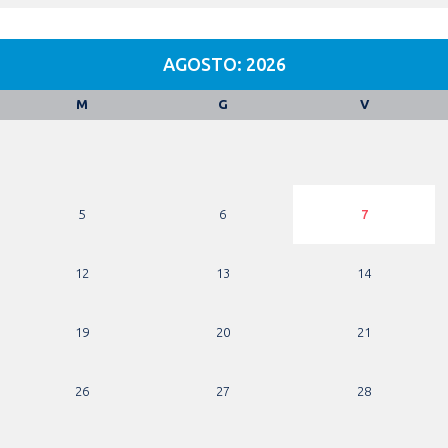
AGOSTO: 2026
M
G
V
5
6
7
12
13
14
19
20
21
26
27
28