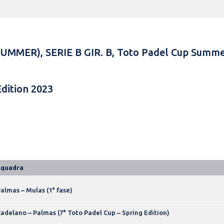
e (SUMMER), SERIE B GIR. B, Toto Padel Cup Sum
dition 2023
Squadra
almas – Mulas (1° fase)
adelano – Palmas (7° Toto Padel Cup – Spring Edition)