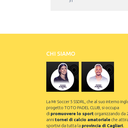
31
CHI SIAMO
La Mr Soccer 5 SSDRL, che al suo interno ingl
progetto TOTO PADEL CLUB, si occupa
di
promuovere lo sport
organizzando da 
anni
tornei di calcio amatoriale
che attir
sportivi da tutta la
provincia di Cagliari
.