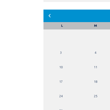
L
M
3
4
10
11
17
18
24
25