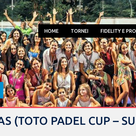
HOME
TORNEI
FIDELITY E PR
AS (TOTO PADEL CUP – S