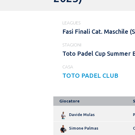
LEAGUES
Fasi Finali Cat. Maschil
STAGIONI
Toto Padel Cup Summer E
CASA
TOTO PADEL CLUB
Giocatore
Davide Mulas
P
Simone Palmas
C