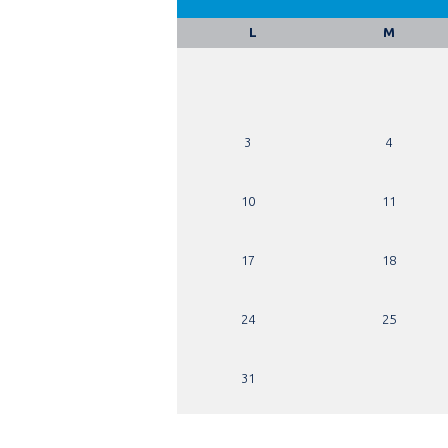
L
M
3
4
10
11
17
18
24
25
31