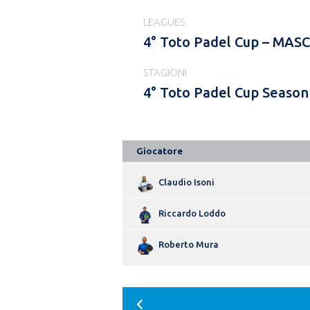
LEAGUES
4° Toto Padel Cup – MA
STAGIONI
4° Toto Padel Cup Season
Giocatore
Claudio Isoni
Riccardo Loddo
Roberto Mura