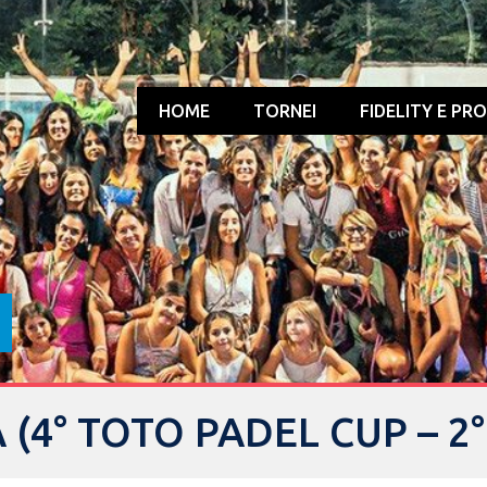
HOME
TORNEI
FIDELITY E PR
(4° TOTO PADEL CUP – 2°