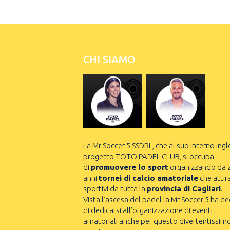
CHI SIAMO
La Mr Soccer 5 SSDRL, che al suo interno ingl
progetto TOTO PADEL CLUB, si occupa
di
promuovere lo sport
organizzando da 
anni
tornei di calcio amatoriale
che attir
sportivi da tutta la
provincia di Cagliari
.
Vista l’ascesa del padel la Mr Soccer 5 ha de
di dedicarsi all’organizzazione di eventi
amatoriali anche per questo divertentissim