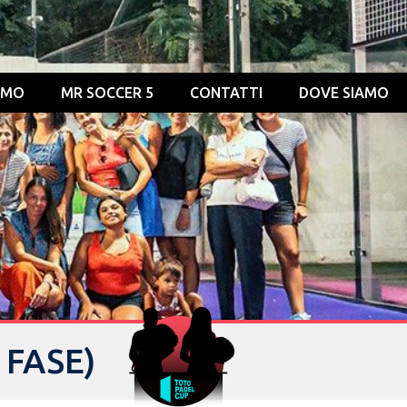
OMO
MR SOCCER 5
CONTATTI
DOVE SIAMO
 FASE)