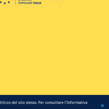
ilizzo del sito stesso. Per consultare l'Informativa