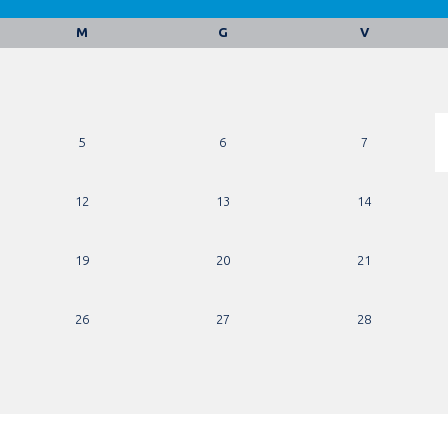
M
G
V
5
6
7
12
13
14
19
20
21
26
27
28