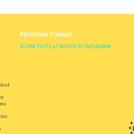
PROSSIMI TORNEI
SCOPRI TUTTE LE NOVITA’ SU INSTAGRAM
oba il
20
ano
ciso
o