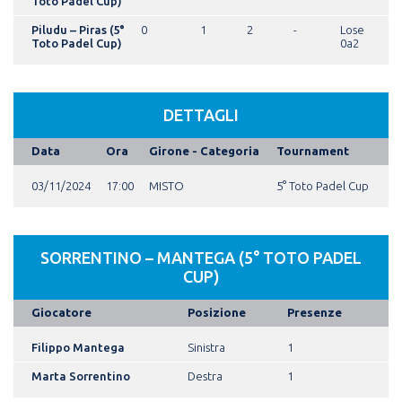
Toto Padel Cup)
Piludu – Piras (5°
0
1
2
-
Lose
Toto Padel Cup)
0a2
DETTAGLI
Data
Ora
Girone - Categoria
Tournament
03/11/2024
17:00
MISTO
5° Toto Padel Cup
SORRENTINO – MANTEGA (5° TOTO PADEL
CUP)
Giocatore
Posizione
Presenze
Filippo Mantega
Sinistra
1
Marta Sorrentino
Destra
1