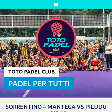
Skip
to
content
TOTO PADEL CLUB
PADEL PER TUTTI
SORRENTINO – MANTEGA VS PILUDU