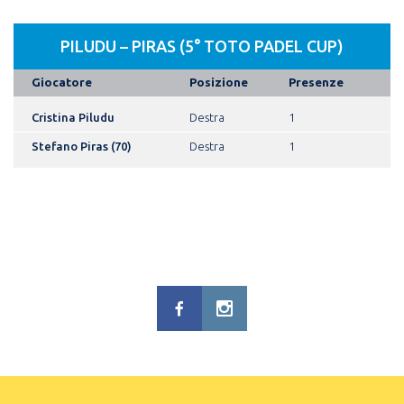
PILUDU – PIRAS (5° TOTO PADEL CUP)
Giocatore
Posizione
Presenze
Cristina Piludu
Destra
1
Stefano Piras (70)
Destra
1