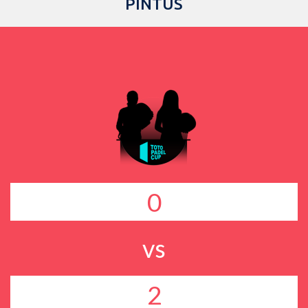
PINTUS
0
vs
2