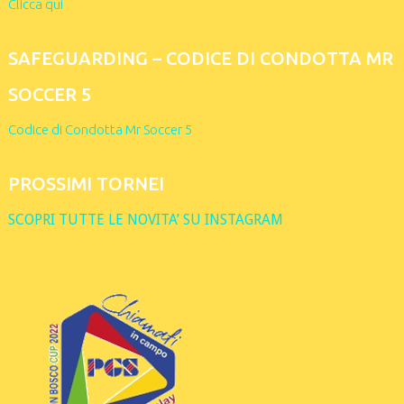
Clicca qui
SAFEGUARDING – CODICE DI CONDOTTA MR
SOCCER 5
Codice di Condotta Mr Soccer 5
PROSSIMI TORNEI
SCOPRI TUTTE LE NOVITA’ SU INSTAGRAM