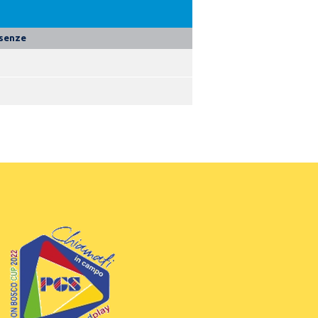
senze