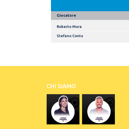
Giocatore
Roberto Mura
Stefano Contu
CHI SIAMO