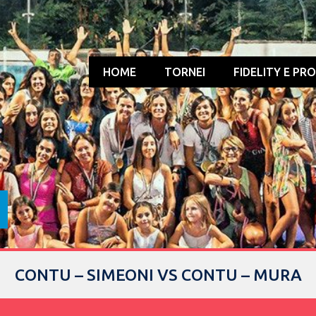
HOME
TORNEI
FIDELITY E PR
CONTU – SIMEONI VS CONTU – MURA