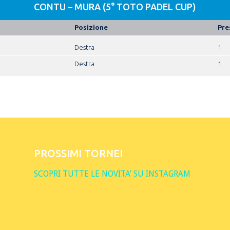
CONTU – MURA (5° TOTO PADEL CUP)
Posizione
Pre
Destra
1
Destra
1
PROSSIMI TORNEI
SCOPRI TUTTE LE NOVITA’ SU INSTAGRAM