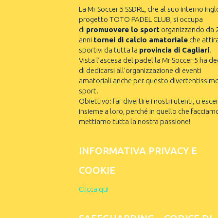
La Mr Soccer 5 SSDRL, che al suo interno ingl
progetto TOTO PADEL CLUB, si occupa
di
promuovere lo sport
organizzando da 
anni
tornei di calcio amatoriale
che attir
sportivi da tutta la
provincia di Cagliari
.
Vista l’ascesa del padel la Mr Soccer 5 ha de
di dedicarsi all’organizzazione di eventi
amatoriali anche per questo divertentissim
sport.
Obiettivo: far divertire i nostri utenti, cresce
insieme a loro, perché in quello che facciam
mettiamo tutta la nostra passione!
INFORMATIVA PRIVACY E
COOKIE
Clicca qui