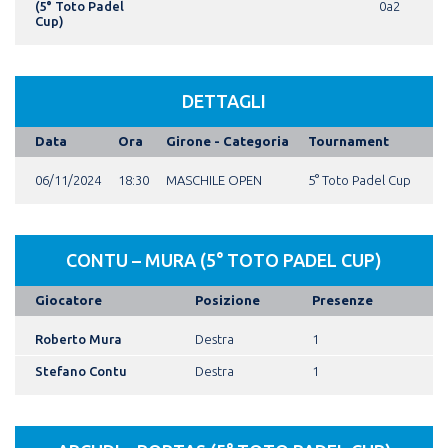
(5° Toto Padel
0a2
Cup)
DETTAGLI
Data
Ora
Girone - Categoria
Tournament
06/11/2024
18:30
MASCHILE OPEN
5° Toto Padel Cup
CONTU – MURA (5° TOTO PADEL CUP)
Giocatore
Posizione
Presenze
Roberto Mura
Destra
1
Stefano Contu
Destra
1