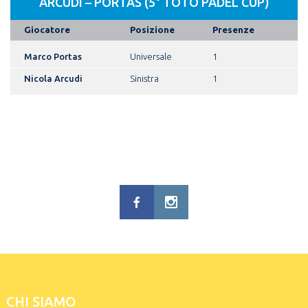
ARCUDI – PORTAS (5° TOTO PADEL CUP)
Giocatore
Posizione
Presenze
Marco Portas
Universale
1
Nicola Arcudi
Sinistra
1
CHI SIAMO