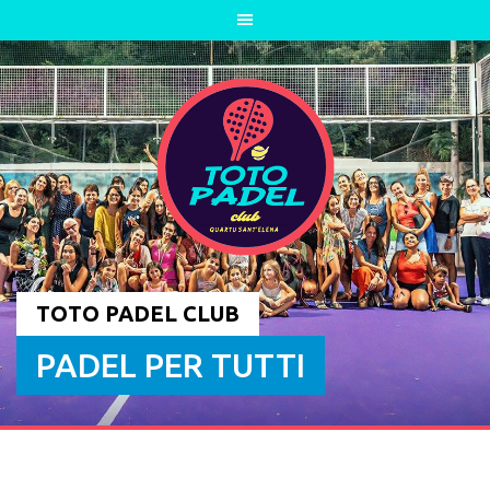
Skip
to
content
TOTO PADEL CLUB
PADEL PER TUTTI