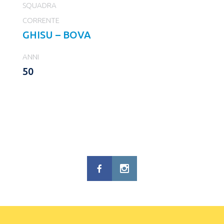
SQUADRA
CORRENTE
GHISU – BOVA
ANNI
50