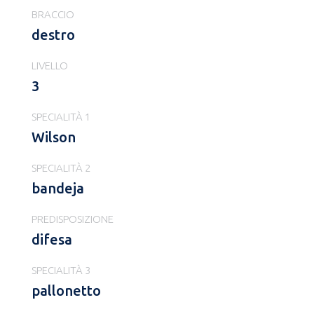
BRACCIO
destro
LIVELLO
3
SPECIALITÀ 1
Wilson
SPECIALITÀ 2
bandeja
PREDISPOSIZIONE
difesa
SPECIALITÀ 3
pallonetto