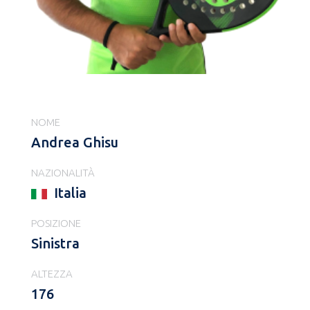
NOME
Andrea Ghisu
NAZIONALITÀ
Italia
POSIZIONE
Sinistra
ALTEZZA
176